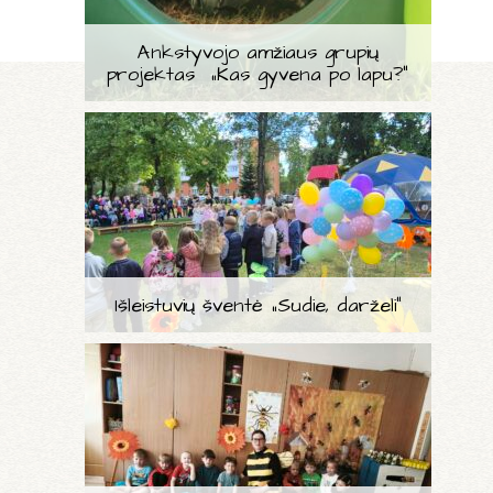
Ankstyvojo amžiaus grupių
projektas „Kas gyvena po lapu?“
Išleistuvių šventė „Sudie, darželi“