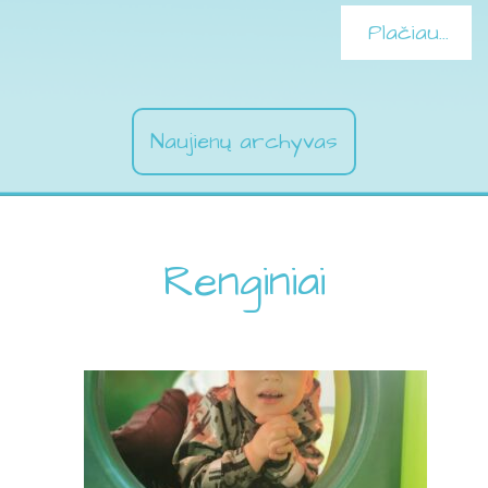
Plačiau...
Naujienų archyvas
Renginiai