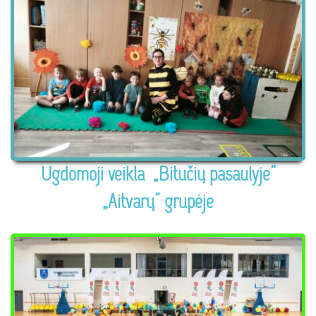
Ugdomoji veikla „Bitučių pasaulyje“
„Aitvarų“ grupėje