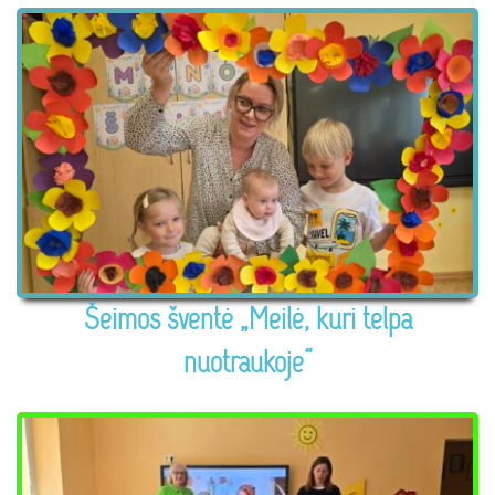
Šeimos šventė „Meilė, kuri telpa
nuotraukoje“