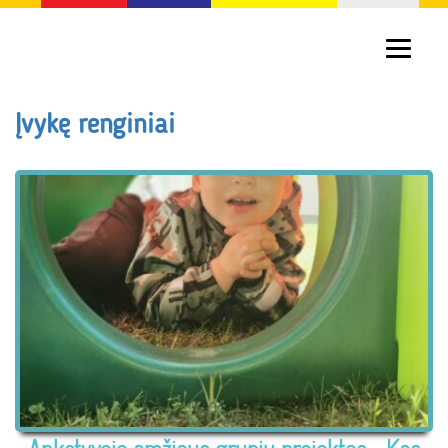
Įvykę renginiai