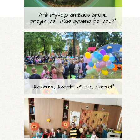
Ankstyvojo amžiaus grupių
projektas „Kas gyvena po lapu?“
Išleistuvių šventė „Sudie, darželi“