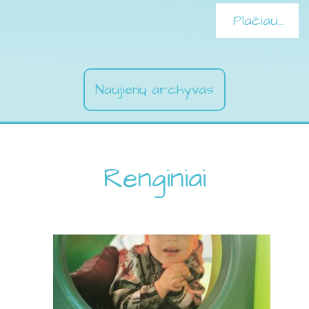
Plačiau...
Naujienų archyvas
Renginiai